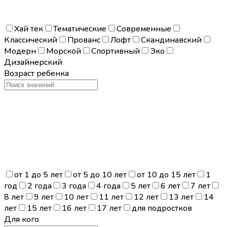
Хай тек
Тематические
Современные
Классический
Прованс
Лофт
Скандинавский
Модерн
Морской
Спортивный
Эко
Дизайнерский
Возраст ребенка
от 1 до 5 лет
от 5 до 10 лет
от 10 до 15 лет
1
год
2 года
3 года
4 года
5 лет
6 лет
7 лет
8 лет
9 лет
10 лет
11 лет
12 лет
13 лет
14
лет
15 лет
16 лет
17 лет
для подростков
Для кого