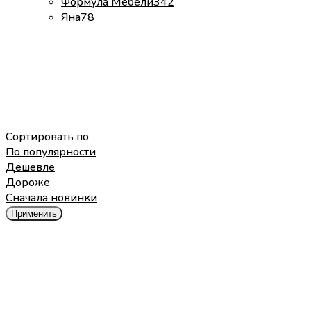
Формула Мебели
342
Яна
78
Сортировать по
По популярности
Дешевле
Дороже
Cначала новинки
Применить