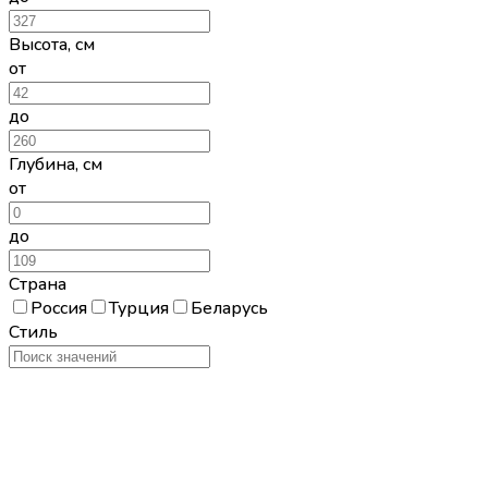
Высота
,
см
от
до
Глубина
,
см
от
до
Страна
Россия
Турция
Беларусь
Стиль