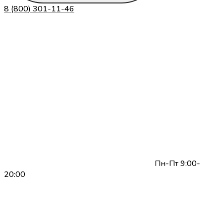
8 (800) 301-11-46
Пн-Пт 9:00-
20:00