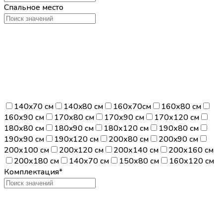
Спальное место
140x70 см
140x80 см
160х70см
160х80 см
160х90 см
170х80 см
170х90 см
170х120 см
180х80 см
180x90 см
180х120 см
190х80 см
190х90 см
190x120 см
200х80 см
200x90 см
200х100 см
200x120 см
200х140 см
200х160 см
200х180 см
140х70 см
150х80 см
160х120 см
Комплектация*