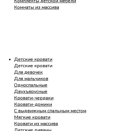
Комплекты детской мебели
Комнаты из массива
Детские кровати
Детские кровати
Для девочек
Для мальчиков
Односпальные
Двухъярусные
Кровати-чердаки
Кровати-домики
С выдвижным спальным местом
Мягкие кровати
Кровати из массива
Детские диваны