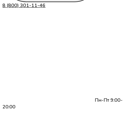
8 (800) 301-11-46
Пн-Пт 9:00-
20:00