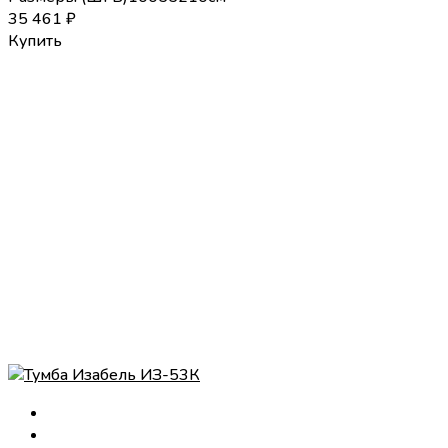
35 461
₽
Купить