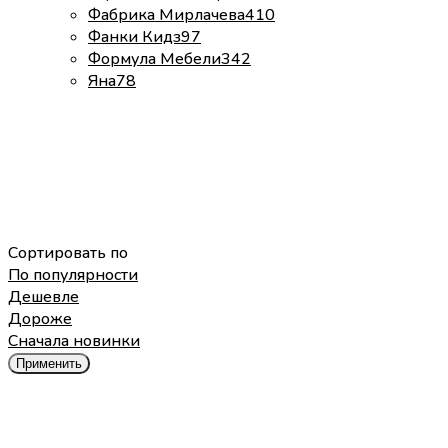
Фабрика Мирлачева
410
Фанки Кидз
97
Формула Мебели
342
Яна
78
Сортировать по
По популярности
Дешевле
Дороже
Cначала новинки
Применить