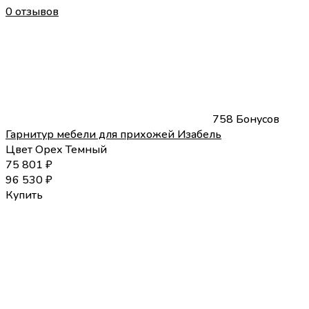
0 отзывов
758 Бонусов
Гарнитур мебели для прихожей Изабель
Цвет
Орех Темный
75 801
₽
96 530
₽
Купить