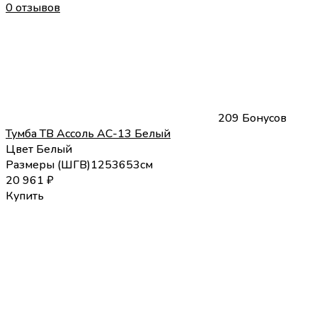
0 отзывов
209 Бонусов
Тумба ТВ Ассоль АС-13 Белый
Цвет
Белый
Размеры (
Ш
Г
В
)
125
36
53
см
20 961
₽
Купить