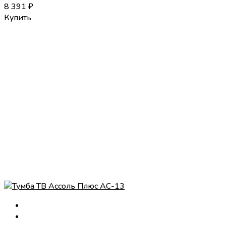
8 391
₽
Купить