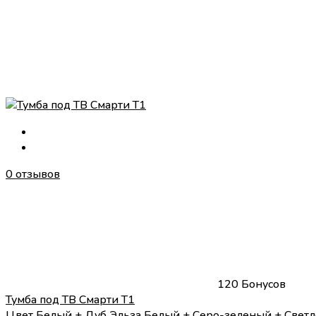
0 отзывов
120 Бонусов
Тумба под ТВ Смарти Т1
Цвет
Белый + Дуб Эльза
Белый + Серо-зеленый + Свет