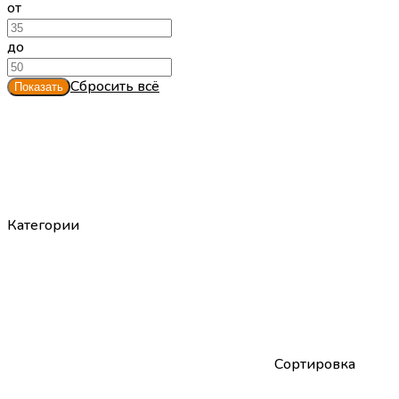
от
до
Сбросить всё
Категории
Сортировка