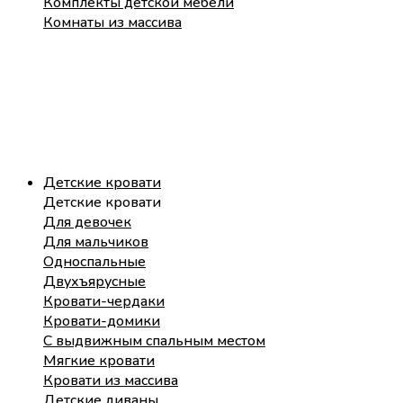
Комплекты детской мебели
Комнаты из массива
Детские кровати
Детские кровати
Для девочек
Для мальчиков
Односпальные
Двухъярусные
Кровати-чердаки
Кровати-домики
С выдвижным спальным местом
Мягкие кровати
Кровати из массива
Детские диваны